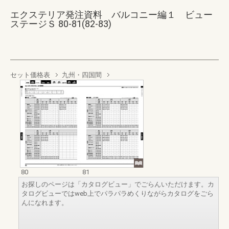
エクステリア発注資料 バルコニー編１ ビュー
ステージＳ 80-81(82-83)
セット価格表
九州・四国間
80
81
お探しのページは「カタログビュー」でごらんいただけます。カ
タログビューではweb上でパラパラめくりながらカタログをごら
んになれます。