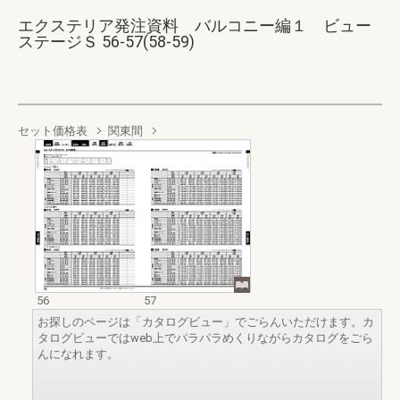
エクステリア発注資料 バルコニー編１ ビュー
ステージＳ 56-57(58-59)
セット価格表
関東間
56
57
お探しのページは「カタログビュー」でごらんいただけます。カ
タログビューではweb上でパラパラめくりながらカタログをごら
んになれます。