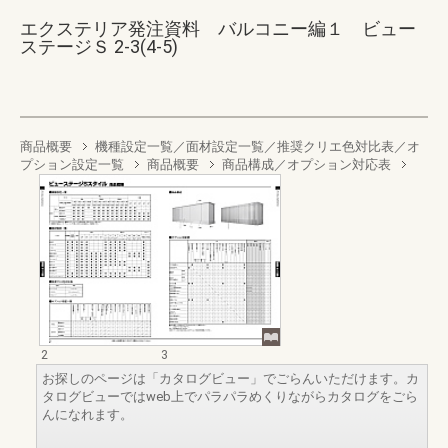
エクステリア発注資料 バルコニー編１ ビュー
ステージＳ 2-3(4-5)
商品概要
機種設定一覧／面材設定一覧／推奨クリエ色対比表／オ
プション設定一覧
商品概要
商品構成／オプション対応表
2
3
お探しのページは「カタログビュー」でごらんいただけます。カ
タログビューではweb上でパラパラめくりながらカタログをごら
んになれます。