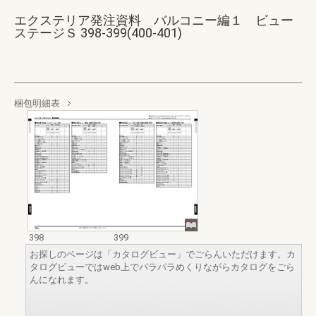
エクステリア発注資料 バルコニー編１ ビュー
ステージＳ 398-399(400-401)
梱包明細表
398
399
お探しのページは「カタログビュー」でごらんいただけます。カ
タログビューではweb上でパラパラめくりながらカタログをごら
んになれます。