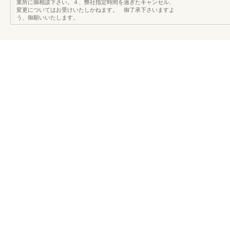
業所に御相談下さい。４、弊社指定時間を過ぎたキャンセル、
変更についてはお受けいたしかねます。 御了承下さいますよ
う、御願いいたします。