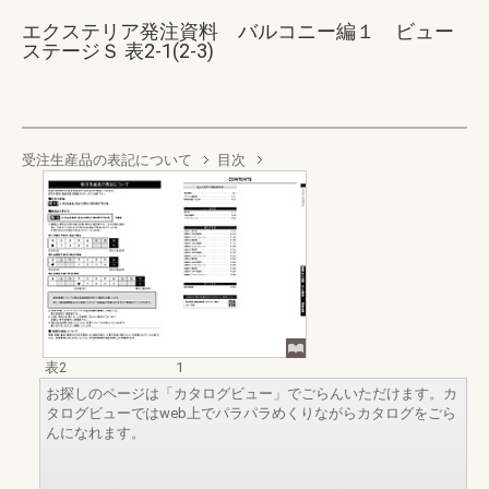
エクステリア発注資料 バルコニー編１ ビュー
ステージＳ 表2-1(2-3)
受注生産品の表記について
目次
表2
1
お探しのページは「カタログビュー」でごらんいただけます。カ
タログビューではweb上でパラパラめくりながらカタログをごら
んになれます。