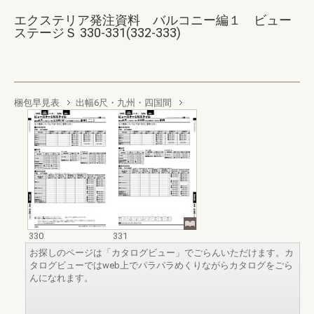
エクステリア発注資料 バルコニー編１ ビュー
ステージＳ 330-331(332-333)
梱包早見表
出幅6尺・九州・四国間
330
331
お探しのページは「カタログビュー」でごらんいただけます。カ
タログビューではweb上でパラパラめくりながらカタログをごら
んになれます。