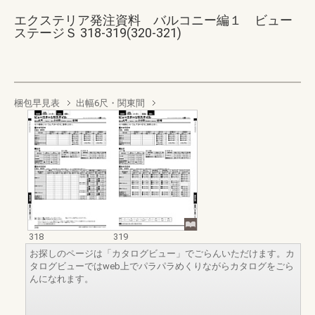
エクステリア発注資料 バルコニー編１ ビュー
ステージＳ 318-319(320-321)
梱包早見表
出幅6尺・関東間
318
319
お探しのページは「カタログビュー」でごらんいただけます。カ
タログビューではweb上でパラパラめくりながらカタログをごら
んになれます。