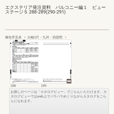
エクステリア発注資料 バルコニー編１ ビュー
ステージＳ 288-289(290-291)
梱包早見表
出幅5尺・九州・四国間
288
289
お探しのページは「カタログビュー」でごらんいただけます。カ
タログビューではweb上でパラパラめくりながらカタログをごら
んになれます。