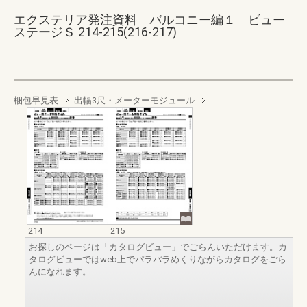
エクステリア発注資料 バルコニー編１ ビュー
ステージＳ 214-215(216-217)
梱包早見表
出幅3尺・メーターモジュール
214
215
お探しのページは「カタログビュー」でごらんいただけます。カ
タログビューではweb上でパラパラめくりながらカタログをごら
んになれます。