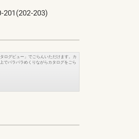
202-203)
タログビュー」でごらんいただけます。カ
b上でパラパラめくりながらカタログをごら