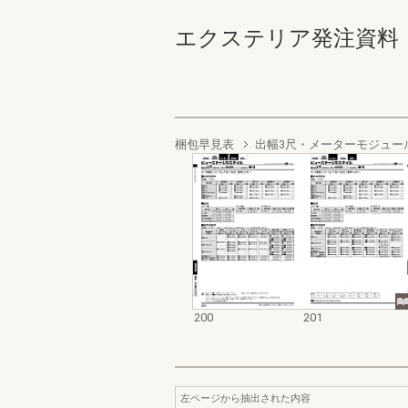
エクステリア発注資料 バル
梱包早見表
出幅3尺・メーターモジュー
200
201
左ページから抽出された内容