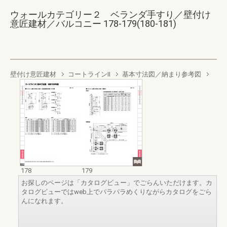
ウォールカテゴリー２ ベランダ手すり／壁付け
意匠建材／バルコニー 178-179(180-181)
壁付け意匠建材
コートラインII
基本寸法図／納まり参考図
178
179
お探しのページは「カタログビュー」でごらんいただけます。カ
タログビューではweb上でパラパラめくりながらカタログをごら
んになれます。