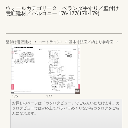
ウォールカテゴリー２ ベランダ手すり／壁付け
意匠建材／バルコニー 176-177(178-179)
壁付け意匠建材
コートラインII
基本寸法図／納まり参考図
176
177
お探しのページは「カタログビュー」でごらんいただけます。カ
タログビューではweb上でパラパラめくりながらカタログをごら
んになれます。