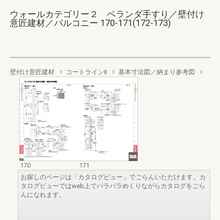
ウォールカテゴリー２ ベランダ手すり／壁付け
意匠建材／バルコニー 170-171(172-173)
壁付け意匠建材
コートラインII
基本寸法図／納まり参考図
170
171
お探しのページは「カタログビュー」でごらんいただけます。カ
タログビューではweb上でパラパラめくりながらカタログをごら
んになれます。