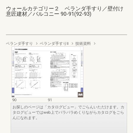
ウォールカテゴリー２ ベランダ手すり／壁付け
意匠建材／バルコニー 90-91(92-93)
ベランダ手すり
ベランダ手すりII
技術資料
90
91
お探しのページは「カタログビュー」でごらんいただけます。カ
タログビューではweb上でパラパラめくりながらカタログをごら
んになれます。