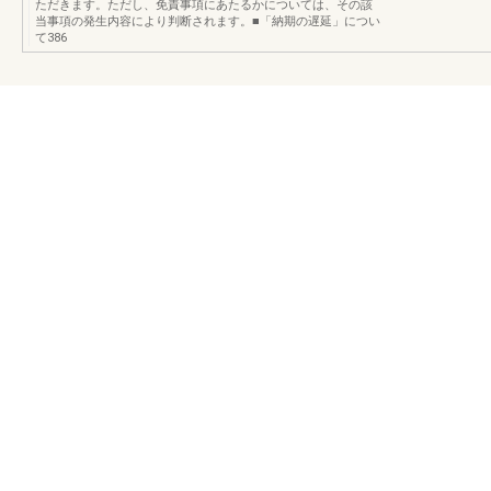
ただきます。ただし、免責事項にあたるかについては、その該
当事項の発生内容により判断されます。■「納期の遅延」につい
て386