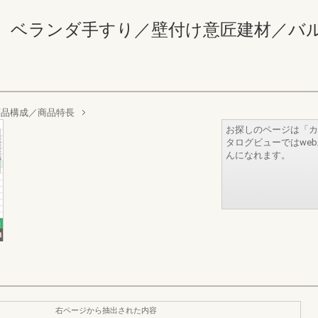
ランダ手すり／壁付け意匠建材／バルコニー 
商品構成／商品特長
お探しのページは「カ
タログビューではwe
んになれます。
右ページから抽出された内容