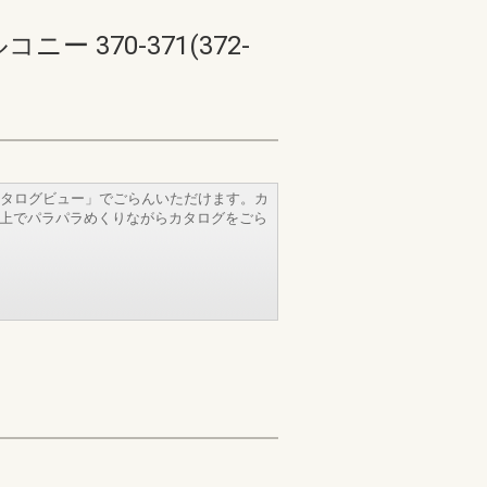
370-371(372-
タログビュー」でごらんいただけます。カ
b上でパラパラめくりながらカタログをごら