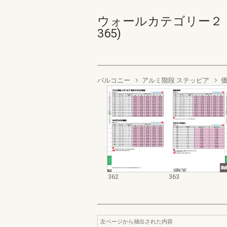
ウォールカテゴリー２ ベ
365)
バルコニー
アルミ階段 ステッピア
362
363
左ページから抽出された内容