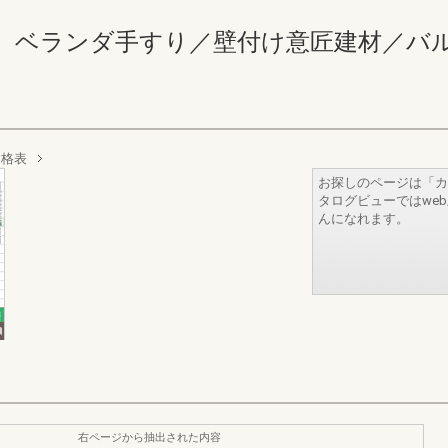
ランダ手すり／壁付け意匠建材／バルコニー 
価格表
お探しのページは「カ
タログビューではwe
んになれます。
右ページから抽出された内容