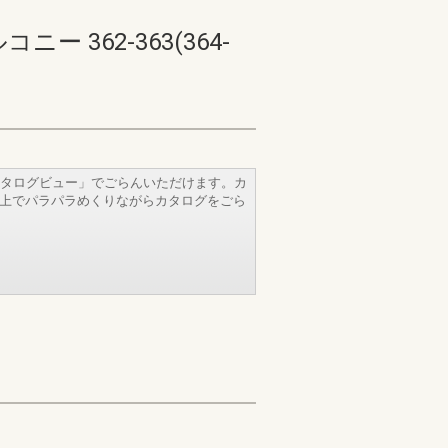
362-363(364-
タログビュー」でごらんいただけます。カ
b上でパラパラめくりながらカタログをごら