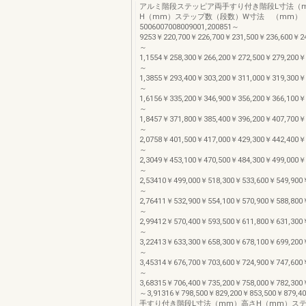
アルミ階段ステッピア両手すり付き階段L寸法（
H（mm）ステップ数（段数）W寸法 （mm）
5006007008009001,200851～
9253￥220,700￥226,700￥231,500￥236,600￥242
～
1,1554￥258,300￥266,200￥272,500￥279,200￥2
～
1,3855￥293,400￥303,200￥311,000￥319,300￥3
～
1,6156￥335,200￥346,900￥356,200￥366,100￥3
～
1,8457￥371,800￥385,400￥396,200￥407,700￥4
～
2,0758￥401,500￥417,000￥429,300￥442,400￥4
～
2,3049￥453,100￥470,500￥484,300￥499,000￥5
～
2,53410￥499,000￥518,300￥533,600￥549,900￥
～
2,76411￥532,900￥554,100￥570,900￥588,800￥
～
2,99412￥570,400￥593,500￥611,800￥631,300￥
～
3,22413￥633,300￥658,300￥678,100￥699,200￥
～
3,45314￥676,700￥703,600￥724,900￥747,600￥
～
3,68315￥706,400￥735,200￥758,000￥782,300￥
～3,91316￥798,500￥829,200￥853,500￥879,4
手すり付き階段L寸法（mm）高さH（mm）ス