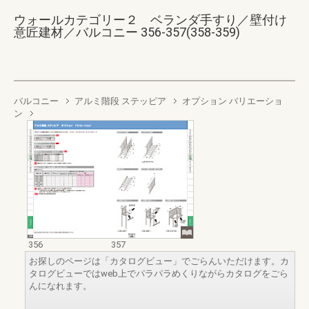
ウォールカテゴリー２ ベランダ手すり／壁付け
意匠建材／バルコニー 356-357(358-359)
バルコニー
アルミ階段 ステッピア
オプション バリエーショ
ン
356
357
お探しのページは「カタログビュー」でごらんいただけます。カ
タログビューではweb上でパラパラめくりながらカタログをごら
んになれます。