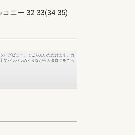
2-33(34-35)
タログビュー」でごらんいただけます。カ
b上でパラパラめくりながらカタログをごら