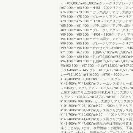
ット¥67,000/m¥63,800/mグレークリアグレ
¥67,000/m¥63,800/mH451～700クリアクリア
¥76,900/m¥73,300/mガラス調クリアガラス
¥79,600/m¥75,900/mグレークリアグレークリ
¥79,600/m¥75,900/mH701～900クリアクリア
¥85,300/m¥81,400/mガラス調クリアガラス
¥89,800/m¥85,500/mグレークリアグレークリ
¥89,800/m¥85,500/mH901～1100クリアクリ
¥94,100/m¥89,600/mガラス調クリアガラス
¥99,600/m¥95,100/mグレークリアグレークリ
¥99,600/m¥95,100/m合わせガラスt=6mm～H4
¥71,300/m¥67,900/m乳白¥77,100/m¥73,300/
¥84,000/m¥80,100/m乳白¥92,500/m¥88,200/
¥94,100/m¥89,600/m乳白¥102,600/m¥97,800
明¥102,500/m¥97,700/m乳白¥112,500/m¥107
ラスt=8mm～H450グレー¥103,400/m¥98,500/
レー¥121,900/m¥116,000/mH701～900グレー
¥136,400/m¥130,000/mH901～1100グレー
¥148,400/m¥141,600/mフレームレスポリカー
～H450クリアクリアマット¥92,500/m¥90,90
ム笠木56柱スリム支柱②H③K,D,G,Tガラス調
リアマット¥95,300/m¥93,700/mH451～70
¥100,800/m¥99,100/mガラス調クリアガラス
¥104,800/m¥103,100/mH701～900クリアク
¥106,200/m¥104,500/mガラス調クリアガラ
¥111,700/m¥110,000/mH901～1100クリアク
¥143,400/m¥141,600/mガラス調クリアガラ
¥149,400/m¥147,600/m商品の色は印刷の性
違うことがあります。表示価格には消費税・工事
含まれていません。新商品ラインアップベランダ