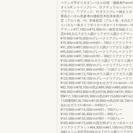
ベランダ手すりモダンパネル仕様・価格表PanelS
タイルK:シャイングレー、D:ナチュラルシルバー
ブラウン、T:ブラック、H:ダスクグレー納まり
厚高さパネル色参考m価格笠木柱本体色※1 
②（アルミ色：H）本体色③（アルミ色：K,D,G,
りパネル一体タイプポリカーボネートt=5mm～H
アマット¥77,100/m¥73,300/m一体笠木56柱ス
②H③K,D,G,Tガラス調クリアガラス調クリアマ
¥79,900/m¥76,000/mグレークリアグレークリ
¥79,900/m¥76,000/mH451～700クリアクリア
¥91,200/m¥87,000/mガラス調クリアガラス
¥95,600/m¥91,100/mグレークリアグレークリ
¥95,600/m¥91,100/mH701～900クリアクリア
¥102,600/m¥97,800/mガラス調クリアガラス
¥106,800/m¥101,800/mグレークリアグレー
¥106,800/m¥101,800/mH901～1100クリアク
¥118,200/m¥112,700/mガラス調クリアガラ
¥123,900/m¥118,100/mグレークリアグレー
¥123,900/m¥118,100/m合わせガラスt=6mm～
¥82,700/m¥78,700/m乳白¥89,900/m¥85,600/
¥98,400/m¥93,800/m乳白¥106,800/m¥101,90
明¥111,100/m¥105,900/m乳白¥119,600/m¥114
1100透明¥126,700/m¥120,800/m乳白¥136,700/m
合わせガラスt=8mm～H450グレー
¥119,800/m¥114,200/mH451～700グレー
¥143,100/m¥136,400/mH701～900グレー
¥161,200/m¥153,500/mH901～1100グレー
¥183,400/m¥175,600/m四方枠ポリカーボネート
クリアクリアマット¥64,300/m¥61,100/mだ
56柱スリム支柱②H③K,D,G,Tガラス調クリア