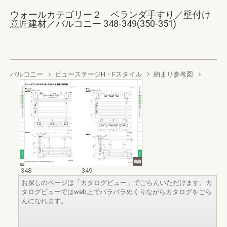
ウォールカテゴリー２ ベランダ手すり／壁付け
意匠建材／バルコニー 348-349(350-351)
バルコニー
ビューステージH・Fスタイル
納まり参考図
348
349
お探しのページは「カタログビュー」でごらんいただけます。カ
タログビューではweb上でパラパラめくりながらカタログをごら
んになれます。