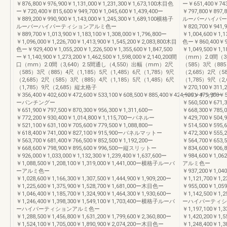
￥876,800￥976,900￥1,131,000￥1,231,300￥1,673,100木目色
ー￥651,400￥743
ー￥720,400￥815,600￥949,700￥1,045,600￥1,439,400ー
￥797,800￥897,
￥889,200￥990,900￥1,143,000￥1,245,300￥1,689,100横格子
ルーバーハイパー
ルーバーハイパーティションアルミ色ー
￥820,700￥941,9
￥889,700￥1,013,900￥1,183,100￥1,308,000￥1,796,800ー
￥1,004,600￥1,1
￥1,096,000￥1,226,700￥1,413,900￥1,545,200￥2,083,800木目
色ー￥860,400￥98
色ー￥929,400￥1,055,200￥1,226,500￥1,355,600￥1,847,500
￥1,049,500￥1,1
ー￥1,140,900￥1,273,200￥1,462,500￥1,598,000￥2,140,200間
（mm）2.0間（3
口（mm）2.0間（3,640）2.5間通し（4,550）出幅（mm）2尺
（585）3尺（885
（585）3尺（885）4尺（1,185）5尺（1,485）6尺（1,785）9尺
（2,685）2尺（5
（2,685）2尺（585）3尺（885）4尺（1,185）5尺（1,485）6尺
（1,785）9尺（2
（1,785）9尺（2,685）縦太格子
￥270,100￥311,2
￥356,400￥402,600￥472,600￥533,100￥608,500￥885,400￥424,900￥479,900￥5
ーパンチングー
ーパンチングー
￥560,500￥671,3
￥651,900￥797,500￥870,300￥956,300￥1,311,600ー
￥668,300￥785
￥772,200￥930,400￥1,014,800￥1,115,700ーパネルー
￥429,700￥504,
￥521,100￥631,100￥705,600￥779,500￥1,088,800ー
￥514,500￥595
￥618,400￥741,000￥827,100￥915,900ーパネルマットー
￥472,300￥555,
￥563,700￥681,400￥766,500￥852,500￥1,192,200ー
￥564,700￥653
￥668,600￥798,900￥895,600￥996,500ー縦スリットー
￥834,600￥906,8
￥926,000￥1,033,000￥1,132,300￥1,239,400￥1,637,600ー
￥984,600￥1,0
￥1,088,500￥1,208,100￥1,319,000￥1,441,000ー横格子ルーバ
アルミ色ー
ーアルミ色ー
￥937,200￥1,040
￥1,028,600￥1,166,300￥1,307,500￥1,444,900￥1,909,200ー
￥1,121,700￥1,
￥1,225,600￥1,375,900￥1,528,700￥1,681,000ー木目色ー
￥955,000￥1,059
￥1,046,400￥1,185,700￥1,324,900￥1,464,300￥1,930,600ー
￥1,142,500￥1,
￥1,246,400￥1,398,300￥1,549,100￥1,703,400ー横格子ルーバ
ーハイパーティシ
ーハイパーティションアルミ色ー
￥1,197,100￥1,3
￥1,288,500￥1,456,800￥1,631,200￥1,799,600￥2,360,800ー
￥1,420,200￥1,
￥1,524,100￥1,705,000￥1,890,900￥2,074,200ー木目色ー
￥1,248,400￥1,3