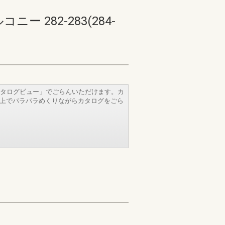
282-283(284-
タログビュー」でごらんいただけます。カ
b上でパラパラめくりながらカタログをごら