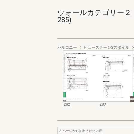
ウォールカテゴリー２ ベ
285)
バルコニー
ビューステージSスタイル
282
283
左ページから抽出された内容