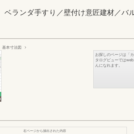
ランダ手すり／壁付け意匠建材／バルコニー 
基本寸法図
お探しのページは「カ
タログビューではwe
んになれます。
右ページから抽出された内容