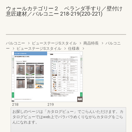
ウォールカテゴリー２ ベランダ手すり／壁付け
意匠建材／バルコニー 218-219(220-221)
バルコニー
ビューステージSスタイル
商品特長
バルコニ
ー
ビューステージSスタイル
仕様表
218
219
お探しのページは「カタログビュー」でごらんいただけます。カ
タログビューではweb上でパラパラめくりながらカタログをごら
んになれます。