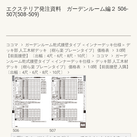
エクステリア発注資料 ガーデンルーム編２ 506-
507(508-509)
ココマ
ガーデンルーム乾式腰壁タイプ ＜インナーデッキ仕様＞ デ
ッキ部 人工木材デッキ ［樹ら楽 プレーンタイプ］ 価格表
3.0間
【前面腰壁】 〔出幅：4尺・6尺・8尺・10尺〕
ココマ
ガーデ
ンルーム乾式腰壁タイプ ＜インナーデッキ仕様＞ デッキ部 人工木材
デッキ ［樹ら楽 プレーンタイプ］ 価格表
1.0間 【前面腰壁 入隅】
〔出幅：4尺・6尺・8尺・10尺〕
506
507