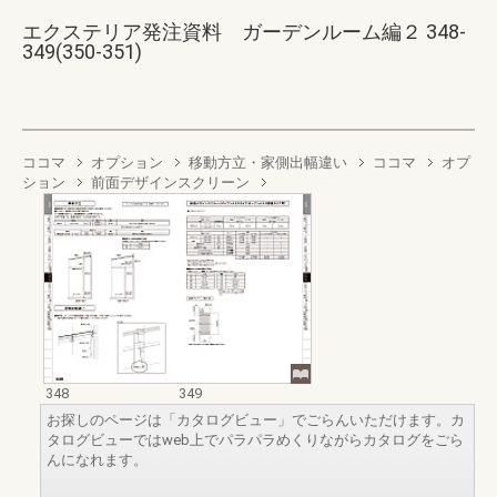
エクステリア発注資料 ガーデンルーム編２ 348-
349(350-351)
ココマ
オプション
移動方立・家側出幅違い
ココマ
オプ
ション
前面デザインスクリーン
348
349
お探しのページは「カタログビュー」でごらんいただけます。カ
タログビューではweb上でパラパラめくりながらカタログをごら
んになれます。