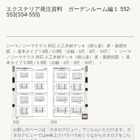
エクステリア発注資料 ガーデンルーム編１ 552-
553(554-555)
ジーマ／ジーマテラス 対応 人工木材デッキ［樹ら楽］ 床・基礎伏
図
基本タイプ 1.5間／2.0間 〔出幅：6尺・8尺・10尺〕
ジーマ
／ジーマテラス 対応 人工木材デッキ［樹ら楽］ 床・基礎伏図
基
本タイプ 2.0間／2.5間 〔出幅：6尺・8尺・10尺〕
552
553
お探しのページは「カタログビュー」でごらんいただけます。カ
タログビューではweb上でパラパラめくりながらカタログをごら