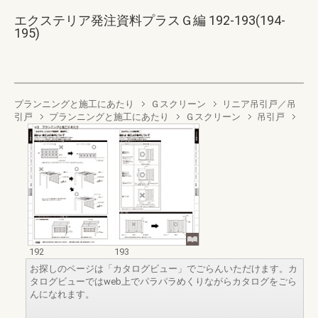
エクステリア発注資料プラスＧ編 192-193(194-
195)
プランニングと施工にあたり
Ｇスクリーン
リニア吊引戸／吊
引戸
プランニングと施工にあたり
Ｇスクリーン
吊引戸
192
193
お探しのページは「カタログビュー」でごらんいただけます。カ
タログビューではweb上でパラパラめくりながらカタログをごら
んになれます。