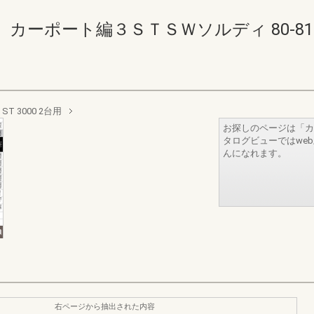
ーポート編３ＳＴＳＷソルディ 80-81(82
T 3000 2台用
お探しのページは「カ
タログビューではwe
んになれます。
右ページから抽出された内容