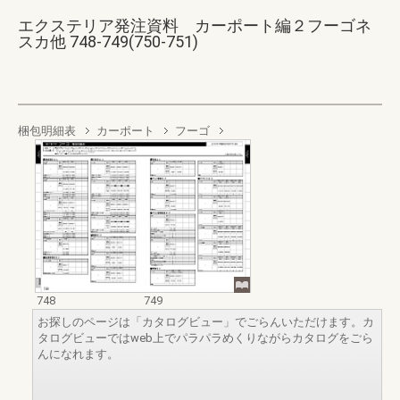
エクステリア発注資料 カーポート編２フーゴネ
スカ他 748-749(750-751)
梱包明細表
カーポート
フーゴ
748
749
お探しのページは「カタログビュー」でごらんいただけます。カ
タログビューではweb上でパラパラめくりながらカタログをごら
んになれます。