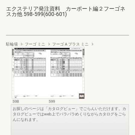
エクステリア発注資料 カーポート編２フーゴネ
スカ他 598-599(600-601)
駐輪場
フーゴ ミニ
フーゴ A プラス ミニ
598
599
お探しのページは「カタログビュー」でごらんいただけます。カ
タログビューではweb上でパラパラめくりながらカタログをごら
んになれます。