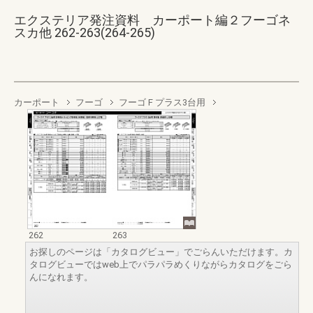
エクステリア発注資料 カーポート編２フーゴネ
スカ他 262-263(264-265)
カーポート
フーゴ
フーゴ F プラス3台用
262
263
お探しのページは「カタログビュー」でごらんいただけます。カ
タログビューではweb上でパラパラめくりながらカタログをごら
んになれます。