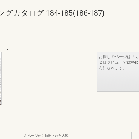
ログ 184-185(186-187)
ト
お探しのページは「カ
タログビューではwe
んになれます。
右ページから抽出された内容