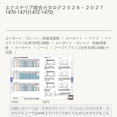
エクステリア総合カタログ２０２６－２０２７
1470-1471(1472-1473)
カーポート・ガレージ・駐輪場屋根
カーポート
フーゴ
フー
ゴ F プラス 2台用 柱間口移動
カーポート・ガレージ・駐輪場屋
根
カーポート
フーゴ
フーゴ F プラス 2台用 柱間口移動 寸
法図
1470
1471
お探しのページは「カタログビュー」でごらんいただけます。カ
タログビューではweb上でパラパラめくりながらカタログをごら