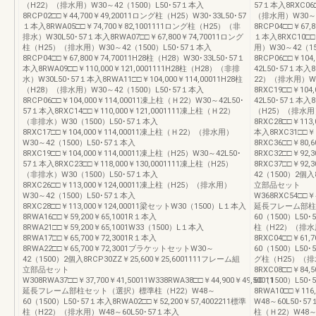
（H22）（排水用）W30～42（1500）L50･57１本入
57１本入8RXC06
8RCP02□□￥44,700￥49,20011ロング柱（H25）W30･33L50･57
（排水用）W30～4
１本入8RWA05□□￥74,700￥82,1001111ロング柱（H25）（非
8RCP04□□￥67,8
排水）W30L50･57１本入8RWA07□□￥67,800￥74,70011ロング
１本入8RXC10□□
柱（H25）（排水用）W30～42（1500）L50･57１本入
用）W30～42（15
8RCP04□□￥67,800￥74,70011H28柱（H28）W30･33L50･57１
8RCP06□□￥104
本入8RWA09□□￥110,000￥121,0001111H28柱（H28）（非排
42L50･57１本入8
水）W30L50･57１本入8RWA11□□￥104,000￥114,00011H28柱
22）（排水用）W3
（H28）（排水用）W30～42（1500）L50･57１本入
8RXC19□□￥104
8RCP06□□￥104,000￥114,00011凍上柱（Ｈ22）W30～42L50･
42L50･57１本入8
57１本入8RXC14□□￥110,000￥121,0001111凍上柱（Ｈ22）
（H25）（排水用）
（非排水）W30（1500）L50･57１本入
8RXC28□□￥113
8RXC17□□￥104,000￥114,00011凍上柱（Ｈ22）（排水用）
本入8RXC31□□￥8
W30～42（1500）L50･57１本入
8RXC36□□￥80,
8RXC19□□￥104,000￥114,00011凍上柱（H25）W30～42L50･
8RXC32□□￥92,
57１本入8RXC23□□￥118,000￥130,0001111凍上柱（H25）
8RXC37□□￥92
（非排水）W30（1500）L50･57１本入
42（1500）2個入8
8RXC26□□￥113,000￥124,00011凍上柱（H25）（排水用）
立部品セット
W30～42（1500）L50･57１本入
W368RXC54□□￥4
8RXC28□□￥113,000￥124,00011梁セットW30（1500）L１本入
延長フレーム部柱
8RWA16□□￥59,200￥65,1001R１本入
60（1500）L50･
8RWA21□□￥59,200￥65,1001W33（1500）L１本入
柱（H22）（排水用
8RWA17□□￥65,700￥72,3001R１本入
8RXC04□□￥61,
8RWA22□□￥65,700￥72,3001ブラケットセットW30～
60（1500）L50･
42（1500）2個入8RCP30ZZ￥25,600￥25,6001111フレーム組
グ柱（H25）（排水
立部品セット
8RXC08□□￥84,
W308RWA37□□￥37,700￥41,50011W338RWA38□□￥44,900￥49,50011
60（1500）L50
延長フレーム部柱セット（選択）標準柱（H22）W48～
8RWA10□□￥116
60（1500）L50･57１本入8RWA02□□￥52,200￥57,4002211標準
W48～60L50･57
柱（H22）（排水用）W48～60L50･57１本入
柱（Ｈ22）W48～6