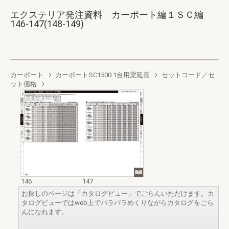
エクステリア発注資料 カーポート編１ＳＣ編
146-147(148-149)
カーポート
カーポートSC1500 1台用梁延長
セットコード／セ
ット価格
146
147
お探しのページは「カタログビュー」でごらんいただけます。カ
タログビューではweb上でパラパラめくりながらカタログをごら
んになれます。