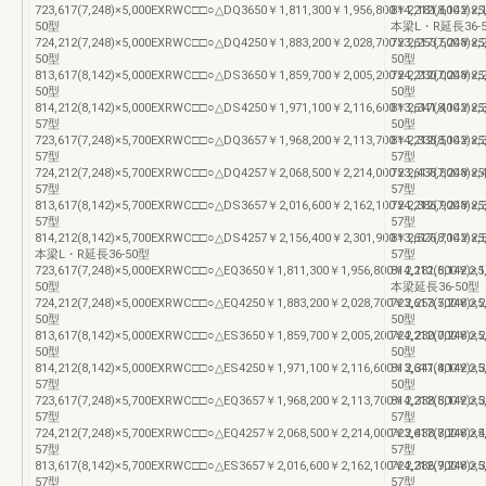
723,617(7,248)×5,000EXRWC□□○△DQ3650￥1,811,300￥1,956,800￥2,181,600￥2,17
814,212(8,142)
50型
本梁L・R延長36-
724,212(7,248)×5,000EXRWC□□○△DQ4250￥1,883,200￥2,028,700￥2,253,500￥2,24
723,617(7,248)
50型
50型
813,617(8,142)×5,000EXRWC□□○△DS3650￥1,859,700￥2,005,200￥2,230,000￥2,22
724,212(7,248)
50型
50型
814,212(8,142)×5,000EXRWC□□○△DS4250￥1,971,100￥2,116,600￥2,341,400￥2,33
813,617(8,142)
57型
50型
723,617(7,248)×5,700EXRWC□□○△DQ3657￥1,968,200￥2,113,700￥2,338,500￥2,33
814,212(8,142)
57型
57型
724,212(7,248)×5,700EXRWC□□○△DQ4257￥2,068,500￥2,214,000￥2,438,800￥2,43
723,617(7,248)
57型
57型
813,617(8,142)×5,700EXRWC□□○△DS3657￥2,016,600￥2,162,100￥2,386,900￥2,38
724,212(7,248)
57型
57型
814,212(8,142)×5,700EXRWC□□○△DS4257￥2,156,400￥2,301,900￥2,526,700￥2,5
813,617(8,142)
本梁L・R延長36-50型
57型
723,617(7,248)×5,000EXRWC□□○△EQ3650￥1,811,300￥1,956,800￥2,181,600￥2,17
814,212(8,142)
50型
本梁延長36-50型
724,212(7,248)×5,000EXRWC□□○△EQ4250￥1,883,200￥2,028,700￥2,253,500￥2,24
723,617(7,248)
50型
50型
813,617(8,142)×5,000EXRWC□□○△ES3650￥1,859,700￥2,005,200￥2,230,000￥2,22
724,212(7,248)
50型
50型
814,212(8,142)×5,000EXRWC□□○△ES4250￥1,971,100￥2,116,600￥2,341,400￥2,33
813,617(8,142)
57型
50型
723,617(7,248)×5,700EXRWC□□○△EQ3657￥1,968,200￥2,113,700￥2,338,500￥2,33
814,212(8,142)
57型
57型
724,212(7,248)×5,700EXRWC□□○△EQ4257￥2,068,500￥2,214,000￥2,438,800￥2,43
723,617(7,248)
57型
57型
813,617(8,142)×5,700EXRWC□□○△ES3657￥2,016,600￥2,162,100￥2,386,900￥2,38
724,212(7,248)
57型
57型