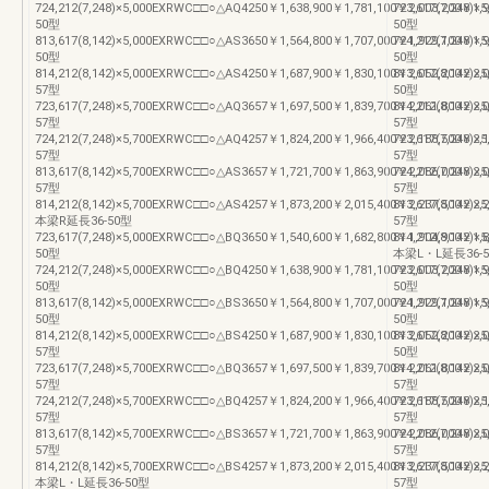
724,212(7,248)×5,000EXRWC□□○△AQ4250￥1,638,900￥1,781,100￥2,003,200￥1,99
723,617(7,248)
50型
50型
813,617(8,142)×5,000EXRWC□□○△AS3650￥1,564,800￥1,707,000￥1,929,100￥1,91
724,212(7,248)
50型
50型
814,212(8,142)×5,000EXRWC□□○△AS4250￥1,687,900￥1,830,100￥2,052,200￥2,04
813,617(8,142)
57型
50型
723,617(7,248)×5,700EXRWC□□○△AQ3657￥1,697,500￥1,839,700￥2,061,800￥2,04
814,212(8,142)
57型
57型
724,212(7,248)×5,700EXRWC□□○△AQ4257￥1,824,200￥1,966,400￥2,188,500￥2,17
723,617(7,248)
57型
57型
813,617(8,142)×5,700EXRWC□□○△AS3657￥1,721,700￥1,863,900￥2,086,000￥2,07
724,212(7,248)
57型
57型
814,212(8,142)×5,700EXRWC□□○△AS4257￥1,873,200￥2,015,400￥2,237,500￥2,2
813,617(8,142)
本梁R延長36-50型
57型
723,617(7,248)×5,000EXRWC□□○△BQ3650￥1,540,600￥1,682,800￥1,904,900￥1,89
814,212(8,142)
50型
本梁L・L延長36-
724,212(7,248)×5,000EXRWC□□○△BQ4250￥1,638,900￥1,781,100￥2,003,200￥1,99
723,617(7,248)
50型
50型
813,617(8,142)×5,000EXRWC□□○△BS3650￥1,564,800￥1,707,000￥1,929,100￥1,91
724,212(7,248)
50型
50型
814,212(8,142)×5,000EXRWC□□○△BS4250￥1,687,900￥1,830,100￥2,052,200￥2,04
813,617(8,142)
57型
50型
723,617(7,248)×5,700EXRWC□□○△BQ3657￥1,697,500￥1,839,700￥2,061,800￥2,04
814,212(8,142)
57型
57型
724,212(7,248)×5,700EXRWC□□○△BQ4257￥1,824,200￥1,966,400￥2,188,500￥2,17
723,617(7,248)
57型
57型
813,617(8,142)×5,700EXRWC□□○△BS3657￥1,721,700￥1,863,900￥2,086,000￥2,07
724,212(7,248)
57型
57型
814,212(8,142)×5,700EXRWC□□○△BS4257￥1,873,200￥2,015,400￥2,237,500￥2,2
813,617(8,142)
本梁L・L延長36-50型
57型