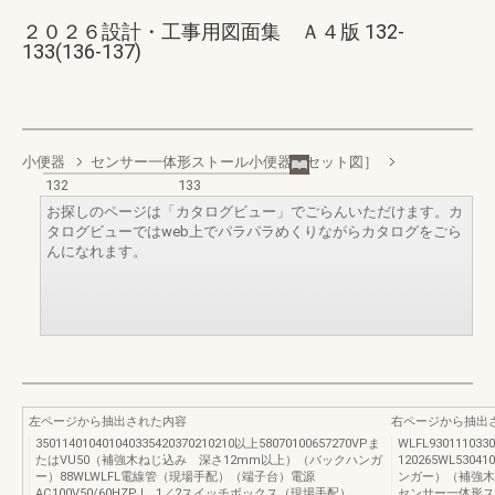
２０２６設計・工事用図面集 Ａ４版 132-
133(136-137)
小便器
センサー一体形ストール小便器［セット図］
132
133
お探しのページは「カタログビュー」でごらんいただけます。カ
タログビューではweb上でパラパラめくりながらカタログをごら
んになれます。
左ページから抽出された内容
右ページから抽出
350114010401040335420370210210以上58070100657270VPま
WLFL930111033
たはVU50（補強木ねじ込み 深さ12mm以上）（バックハンガ
120265WL5304
ー）88WLWLFL電線管（現場手配）（端子台）電源
ンガー）（補強木ね
AC100V50/60HZPJ 1／2スイッチボックス（現場手配）
センサー一体形ス