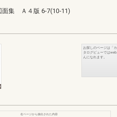
 Ａ４版 6-7(10-11)
お探しのページは「カ
タログビューではwe
んになれます。
右ページから抽出された内容