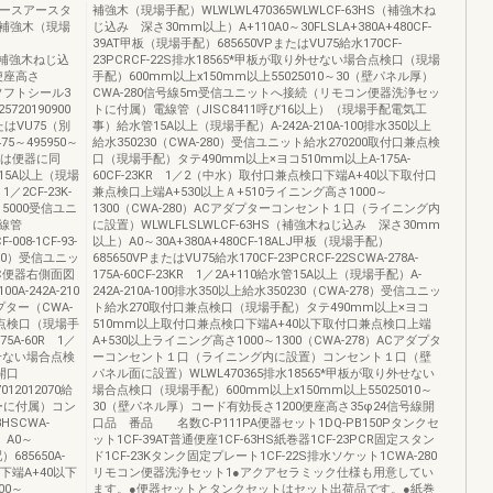
0アースアースタ
補強木（現場手配）WLWLWL470365WLWLCF-63HS（補強木ね
補強木（現場
じ込み 深さ30mm以上）A+110A0～30FLSLA+380A+480CF-
39AT甲板（現場手配）685650VPまたはVU75給水170CF-
3HS（補強木ねじ込
23PCRCF-22S排水18565*甲板が取り外せない場合点検口（現場
0便座高さ
手配）600mm以上x150mm以上55025010～30（壁パネル厚）
089ソフトシール3
CWA-280信号線5m受信ユニットへ接続（リモコン便器洗浄セッ
20190900
トに付属）電線管（JISC8411呼び16以上）（現場手配電気工
たはVU75（別
事）給水管15A以上（現場手配）A-242A-210A-100排水350以上
5～495950～
給水350230（CWA-280）受信ユニット給水270200取付口兼点検
バーは便器に同
口（現場手配）タテ490mm以上×ヨコ510mm以上A-175A-
水道水15A以上（現場
60CF-23KR 1／2（中水）取付口兼点検口下端A+40以下取付口
／2CF-23K-
兼点検口上端A+530以上Ａ+510ライニング高さ1000～
長さ5000受信ユニ
1300（CWA-280）ACアダプターコンセント１口（ライニング内
線管
に設置）WLWLFLSLWLCF-63HS（補強木ねじ込み 深さ30mm
8-1CF-93-
以上）A0～30A+380A+480CF-18ALJ甲板（現場手配）
280）受信ユニッ
685650VPまたはVU75給水170CF-23PCRCF-22SCWA-278A-
EC便器右側面図
175A-60CF-23KR 1／2A+110給水管15A以上（現場手配）A-
A-242A-210
242A-210A-100排水350以上給水350230（CWA-278）受信ユニッ
ダプター（CWA-
ト給水270取付口兼点検口（現場手配）タテ490mm以上×ヨコ
兼点検口（現場手
510mm以上取付口兼点検口下端A+40以下取付口兼点検口上端
5A-60R 1／
A+530以上ライニング高さ1000～1300（CWA-278）ACアダプタ
り外せない場合点検
ーコンセント１口（ライニング内に設置）コンセント１口（壁
開口
パネル面に設置）WLWL470365排水18565*甲板が取り外せない
12012070給
場合点検口（現場手配）600mm以上x150mm以上55025010～
サーに付属）コン
30（壁パネル厚）コード有効長さ1200便座高さ35φ24信号線開
HSCWA-
口品 番品 名数C-P111PA便器セット1DQ-PB150Pタンクセ
）A0～
ット1CF-39AT普通便座1CF-63HS紙巻器1CF-23PCR固定スタン
）685650A-
ド1CF-23Kタンク固定プレート1CF-22S排水ソケット1CWA-280
口下端A+40以下
リモコン便器洗浄セット1●アクアセラミック仕様も用意してい
00～
ます。●便器セットとタンクセットはセット出荷品です。●紙巻