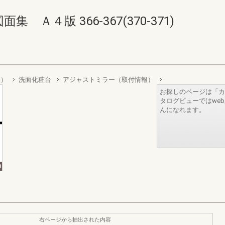
Ａ４版 366-367(370-371)
報）
洗面化粧台
アジャストミラー（取付情報）
お探しのページは「カ
タログビューではwe
んになれます。
右ページから抽出された内容