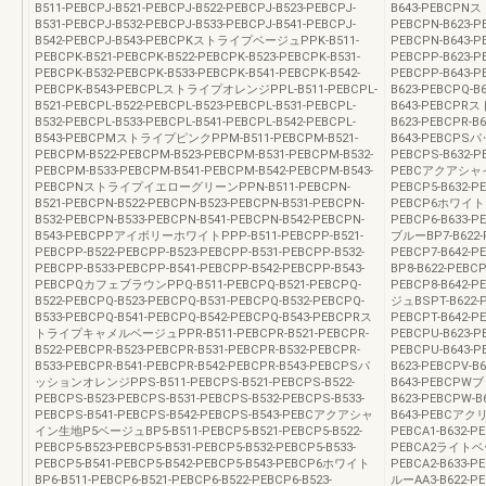
B511-PEBCPJ-B521-PEBCPJ-B522-PEBCPJ-B523-PEBCPJ-
B643-PEBCP
B531-PEBCPJ-B532-PEBCPJ-B533-PEBCPJ-B541-PEBCPJ-
PEBCPN-B623-P
B542-PEBCPJ-B543-PEBCPKストライプベージュPPK-B511-
PEBCPN-B643
PEBCPK-B521-PEBCPK-B522-PEBCPK-B523-PEBCPK-B531-
PEBCPP-B623-P
PEBCPK-B532-PEBCPK-B533-PEBCPK-B541-PEBCPK-B542-
PEBCPP-B643
PEBCPK-B543-PEBCPLストライプオレンジPPL-B511-PEBCPL-
B623-PEBCPQ-B
B521-PEBCPL-B522-PEBCPL-B523-PEBCPL-B531-PEBCPL-
B643-PEBCPR
B532-PEBCPL-B533-PEBCPL-B541-PEBCPL-B542-PEBCPL-
B623-PEBCPR-B6
B543-PEBCPMストライプピンクPPM-B511-PEBCPM-B521-
B643-PEBCPS
PEBCPM-B522-PEBCPM-B523-PEBCPM-B531-PEBCPM-B532-
PEBCPS-B632-P
PEBCPM-B533-PEBCPM-B541-PEBCPM-B542-PEBCPM-B543-
PEBCアクアシャイン
PEBCPNストライプイエローグリーンPPN-B511-PEBCPN-
PEBCP5-B632-PE
B521-PEBCPN-B522-PEBCPN-B523-PEBCPN-B531-PEBCPN-
PEBCP6ホワイトBP6
B532-PEBCPN-B533-PEBCPN-B541-PEBCPN-B542-PEBCPN-
PEBCP6-B633-P
B543-PEBCPPアイボリーホワイトPPP-B511-PEBCPP-B521-
ブルーBP7-B622-P
PEBCPP-B522-PEBCPP-B523-PEBCPP-B531-PEBCPP-B532-
PEBCP7-B642
PEBCPP-B533-PEBCPP-B541-PEBCPP-B542-PEBCPP-B543-
BP8-B622-PEBCP
PEBCPQカフェブラウンPPQ-B511-PEBCPQ-B521-PEBCPQ-
PEBCP8-B642
B522-PEBCPQ-B523-PEBCPQ-B531-PEBCPQ-B532-PEBCPQ-
ジュBSPT-B622-P
B533-PEBCPQ-B541-PEBCPQ-B542-PEBCPQ-B543-PEBCPRス
PEBCPT-B642-
トライプキャメルベージュPPR-B511-PEBCPR-B521-PEBCPR-
PEBCPU-B623-P
B522-PEBCPR-B523-PEBCPR-B531-PEBCPR-B532-PEBCPR-
PEBCPU-B643-
B533-PEBCPR-B541-PEBCPR-B542-PEBCPR-B543-PEBCPSパ
B623-PEBCPV-B6
ッションオレンジPPS-B511-PEBCPS-B521-PEBCPS-B522-
B643-PEBCPW
PEBCPS-B523-PEBCPS-B531-PEBCPS-B532-PEBCPS-B533-
B623-PEBCPW-B
PEBCPS-B541-PEBCPS-B542-PEBCPS-B543-PEBCアクアシャ
B643-PEBCアクリ
イン生地P5ベージュBP5-B511-PEBCP5-B521-PEBCP5-B522-
PEBCA1-B632-PE
PEBCP5-B523-PEBCP5-B531-PEBCP5-B532-PEBCP5-B533-
PEBCA2ライトベージ
PEBCP5-B541-PEBCP5-B542-PEBCP5-B543-PEBCP6ホワイト
PEBCA2-B633-P
BP6-B511-PEBCP6-B521-PEBCP6-B522-PEBCP6-B523-
ルーAA3-B622-PEB