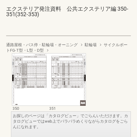
エクステリア発注資料 公共エクステリア編 350-
351(352-353)
通路屋根・バス停・駐輪場・オーニング
駐輪場
サイクルポー
トFG-T型・L型・D型
350
351
お探しのページは「カタログビュー」でごらんいただけます。カ
タログビューではweb上でパラパラめくりながらカタログをごら
んになれます。