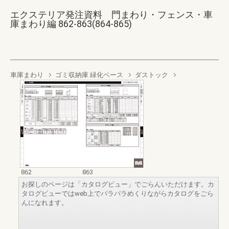
エクステリア発注資料 門まわり・フェンス・車
庫まわり編 862-863(864-865)
車庫まわり
ゴミ収納庫 緑化ベース
ダストック
862
863
お探しのページは「カタログビュー」でごらんいただけます。カ
タログビューではweb上でパラパラめくりながらカタログをごら
んになれます。