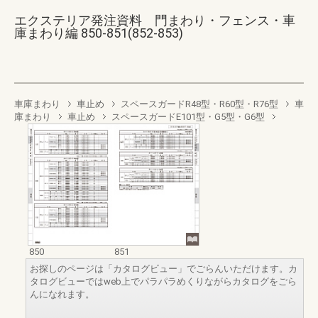
エクステリア発注資料 門まわり・フェンス・車
庫まわり編 850-851(852-853)
車庫まわり
車止め
スペースガードR48型・R60型・R76型
車
庫まわり
車止め
スペースガードE101型・G5型・G6型
850
851
お探しのページは「カタログビュー」でごらんいただけます。カ
タログビューではweb上でパラパラめくりながらカタログをごら
んになれます。