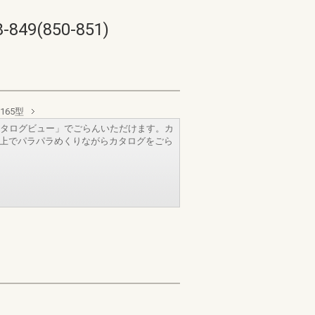
850-851)
165型
タログビュー」でごらんいただけます。カ
b上でパラパラめくりながらカタログをごら