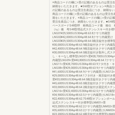
※商品コードの欄に○受の記載のあるものは受注
納期をいただきます。■S60型オプション※商品
の記載のあるものは受注生産品につき、納期をい
商品コードの欄に○受の記載のあるものは受注生
期をいただきます。※商品コードの欄に○受の記
受注生産品につき、納期をいただきます。■S48
ペースガードS48型呼 称商品コード価 格仕 
（㎏）備 考S48型埋込式ステンレスキー付き標
LNG01¥29,500SUS304φ48.63.8クサリ内蔵型
LNG02¥42,000SUS304φ48.64.8クサリ内蔵受け
LNG03¥29,500SUS304φ48.64.0南京錠付き標準
¥30,000SUS304φ48.63.9南京錠付きクサリ内蔵
¥42,400SUS304φ48.64.9南京錠付きクサリ内蔵
¥30,000SUS304φ48.64.0南京錠付き取外し
し・キーなし標準型LNG07○受¥28,700SUS304φ4
内蔵型LNG09○受¥40,800SUS304φ48.64.7ク
LNG11○受¥28,700SUS304φ48.63.9フタ付
LNG08○受¥29,000SUS304φ48.63.9クサリ内蔵
¥41,600SUS304φ48.64.9クサリ内蔵受けLNG12
¥29,000SUS304φ48.64.1フタ付き・南京錠付き
受¥33,000SUS304φ48.64.0南京錠付きクサリ内
¥45,600SUS304φ48.65.0南京錠付きクサリ内蔵
¥33,000SUS304φ48.64.2南京錠付き固定式
LNG16○受¥22,400SUS304φ48.62.5クサリ内蔵
¥34,900SUS304φ48.63.5クサリ内蔵受けLNG18
¥22,400SUS304φ48.62.7S48型オプション
込式ステンレスキー付き標準型LNM01○受
¥23,200SUS304φ48.62.2クサリ内蔵型LNM02○
¥35,600SUS304φ48.63.2クサリ内蔵受けLNM03
¥23,200SUS304φ48.62.4南京錠付き標準型LNM