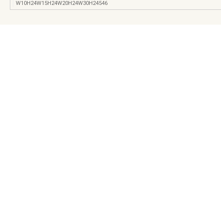
W10H24W15H24W20H24W30H24546