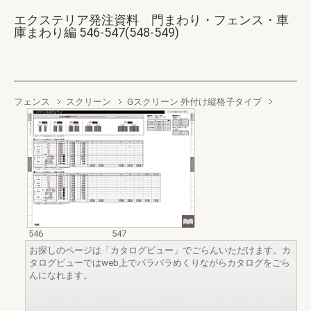
エクステリア発注資料 門まわり・フェンス・車
庫まわり編 546-547(548-549)
フェンス
スクリーン
Gスクリーン 外付け縦格子タイプ
546
547
お探しのページは「カタログビュー」でごらんいただけます。カ
タログビューではweb上でパラパラめくりながらカタログをごら
んになれます。