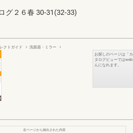
６春 30-31(32-33)
レクトガイド
洗面器・ミラー
お探しのページは「カ
タログビューではwe
んになれます。
右ページから抽出された内容