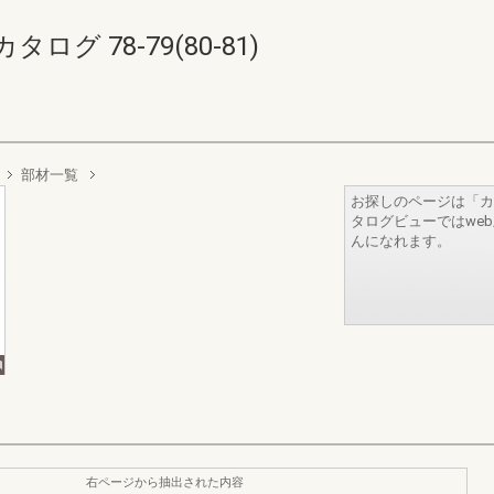
 78-79(80-81)
部材一覧
お探しのページは「カ
タログビューではwe
んになれます。
右ページから抽出された内容