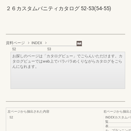
２６カスタムバニティカタログ 52-53(54-55)
資料ページ
INDEX
52
53
お探しのページは「カタログビュー」でごらんいただけます。カ
タログビューではweb上でパラパラめくりながらカタログをごら
んになれます。
左ページから抽出された内容
右ページから抽出
52
INDEXカスタム
覧……………………………
表…………………………
ル プランニングガ