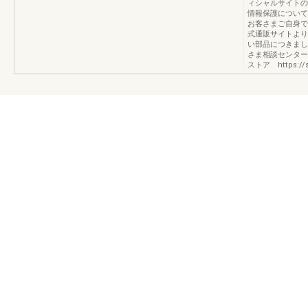
ィシャルサイトの
情報保護について
お客さまご自身で
式通販サイトより
い部品につきまし
さま相談センター 
ストア https://sto