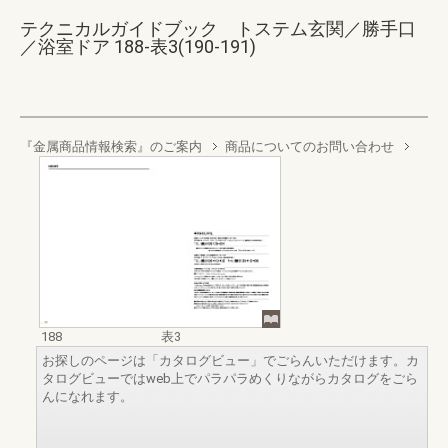
テクニカルガイドブック トステム玄関／勝手口
／浴室ドア 188-表3(190-191)
『金属商品情報検索』のご案内
商品についてのお問い合わせ
188
表3
お探しのページは「カタログビュー」でごらんいただけます。カ
タログビューではweb上でパラパラめくりながらカタログをごら
んになれます。