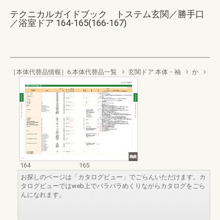
テクニカルガイドブック トステム玄関／勝手口
／浴室ドア 164-165(166-167)
［本体代替品情報］6.本体代替品一覧
玄関ドア 本体・袖
か
164
165
お探しのページは「カタログビュー」でごらんいただけます。カ
タログビューではweb上でパラパラめくりながらカタログをごら
んになれます。